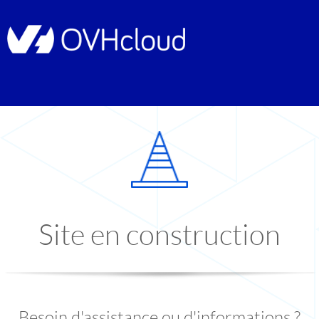
Site en construction
Besoin d'assistance ou d'informations ?